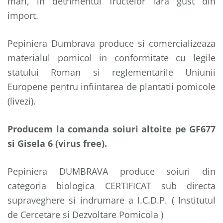
mari, in detrimentul fructelor fara gust din
import.
Pepiniera Dumbrava produce si comercializeaza
materialul pomicol in conformitate cu legile
statului Roman si reglementarile Uniunii
Europene pentru infiintarea de plantatii pomicole
(livezi).
Producem la comanda soiuri altoite pe GF677
si Gisela 6 (virus free).
Pepiniera DUMBRAVA produce soiuri din
categoria biologica CERTIFICAT sub directa
supraveghere si indrumare a I.C.D.P. ( Institutul
de Cercetare si Dezvoltare Pomicola )