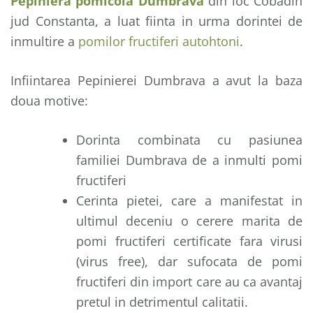
Pepiniera pomicola Dumbrava
din loc Cobadin
jud Constanta, a luat fiinta in urma dorintei de
inmultire a
pomilor fructiferi autohtoni
.
Infiintarea Pepinierei Dumbrava a avut la baza
doua motive:
Dorinta combinata cu pasiunea
familiei Dumbrava de a inmulti pomi
fructiferi
Cerinta pietei, care a manifestat in
ultimul deceniu o cerere marita de
pomi fructiferi certificate fara virusi
(virus free), dar sufocata de pomi
fructiferi din import care au ca avantaj
pretul in detrimentul calitatii.