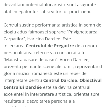
dezvoltarii potentialului artistic sunt asigurate
atat incepatorilor cat si viitorilor practicieni.
Centrul sustine performanta artistica in semn de
elogiu adus faimoasei soprane “Privighetoarea
Carpatilor”, Hariclea Darclee. Este
incercarea
Centrului de Pregatire
de a onora
personalitatea celei ce s-a consacrat a fi
“Maiastra pasare de basm”. Vocea Darclee,
prezenta pe marile scene ale lumii, reprezentand
gloria muzicii romanesti este un reper de
interpretare pentru
Centrul Darclee
.
Obiectivul
Centrului Darclée
este sa devina centru al
excelentei in interpretare artistica, orientat spre
rezultate si dezvoltarea personala a