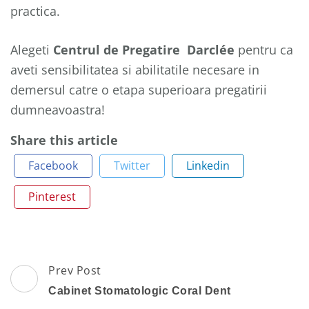
practica.
Alegeti
Centrul de Pregatire Darclée
pentru ca
aveti sensibilitatea si abilitatile necesare in
demersul catre o etapa superioara pregatirii
dumneavoastra!
Share this article
Facebook
Twitter
Linkedin
Pinterest
Post
Prev Post
Navigation
Cabinet Stomatologic Coral Dent