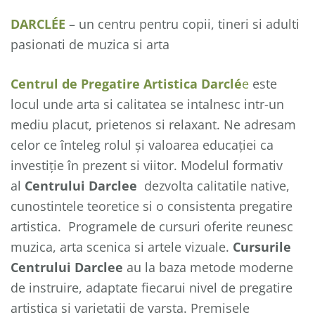
DARCLÉE
– un centru pentru copii, tineri si adulti
pasionati de muzica si arta
Centrul de Pregatire Artistica Darclé
e
este
locul unde arta si calitatea se intalnesc intr-un
mediu placut, prietenos si relaxant. Ne adresam
celor ce înteleg rolul şi valoarea educaţiei ca
investiţie în prezent si viitor. Modelul formativ
al
Centrului Darclee
dezvolta calitatile native,
cunostintele teoretice si o consistenta pregatire
artistica. Programele de cursuri oferite reunesc
muzica, arta scenica si artele vizuale.
Cursurile
Centrului Darclee
au la baza metode moderne
de instruire, adaptate fiecarui nivel de pregatire
artistica si varietatii de varsta. Premisele